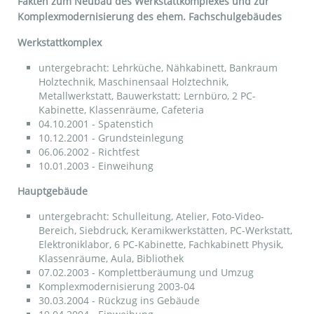
Fakten zum Neubau des Werkstattkomplexes und zur
Komplexmodernisierung des ehem. Fachschulgebäudes
Werkstattkomplex
untergebracht: Lehrküche, Nähkabinett, Bankraum
Holztechnik, Maschinensaal Holztechnik,
Metallwerkstatt, Bauwerkstatt; Lernbüro, 2 PC-
Kabinette, Klassenräume, Cafeteria
04.10.2001 - Spatenstich
10.12.2001 - Grundsteinlegung
06.06.2002 - Richtfest
10.01.2003 - Einweihung
Hauptgebäude
untergebracht: Schulleitung, Atelier, Foto-Video-
Bereich, Siebdruck, Keramikwerkstätten, PC-Werkstatt,
Elektroniklabor, 6 PC-Kabinette, Fachkabinett Physik,
Klassenräume, Aula, Bibliothek
07.02.2003 - Komplettberäumung und Umzug
Komplexmodernisierung 2003-04
30.03.2004 - Rückzug ins Gebäude