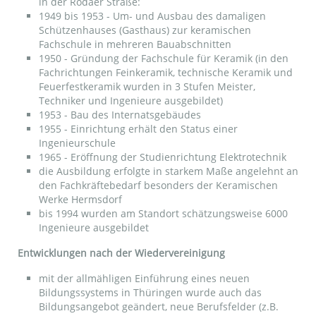
in der Rodaer Straße:
1949 bis 1953 - Um- und Ausbau des damaligen
Schützenhauses (Gasthaus) zur keramischen
Fachschule in mehreren Bauabschnitten
1950 - Gründung der Fachschule für Keramik (in den
Fachrichtungen Feinkeramik, technische Keramik und
Feuerfestkeramik wurden in 3 Stufen Meister,
Techniker und Ingenieure ausgebildet)
1953 - Bau des Internatsgebäudes
1955 - Einrichtung erhält den Status einer
Ingenieurschule
1965 - Eröffnung der Studienrichtung Elektrotechnik
die Ausbildung erfolgte in starkem Maße angelehnt an
den Fachkräftebedarf besonders der Keramischen
Werke Hermsdorf
bis 1994 wurden am Standort schätzungsweise 6000
Ingenieure ausgebildet
Entwicklungen nach der Wiedervereinigung
mit der allmähligen Einführung eines neuen
Bildungssystems in Thüringen wurde auch das
Bildungsangebot geändert, neue Berufsfelder (z.B.