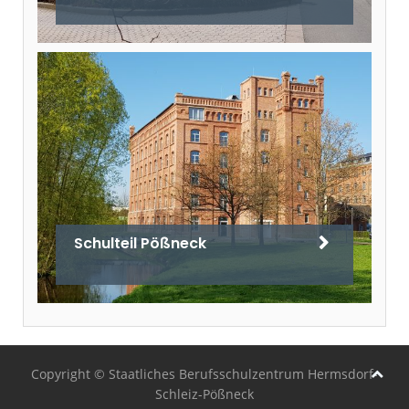
Schulteil Pößneck
Copyright © Staatliches Berufsschulzentrum Hermsdorf-
Schleiz-Pößneck