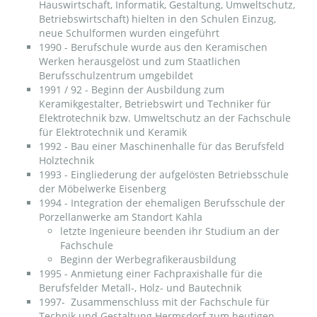
Hauswirtschaft, Informatik, Gestaltung, Umweltschutz,
Betriebswirtschaft) hielten in den Schulen Einzug,
neue Schulformen wurden eingeführt
1990 - Berufschule wurde aus den Keramischen
Werken herausgelöst und zum Staatlichen
Berufsschulzentrum umgebildet
1991 / 92 - Beginn der Ausbildung zum
Keramikgestalter, Betriebswirt und Techniker für
Elektrotechnik bzw. Umweltschutz an der Fachschule
für Elektrotechnik und Keramik
1992 - Bau einer Maschinenhalle für das Berufsfeld
Holztechnik
1993 - Eingliederung der aufgelösten Betriebsschule
der Möbelwerke Eisenberg
1994 - Integration der ehemaligen Berufsschule der
Porzellanwerke am Standort Kahla
letzte Ingenieure beenden ihr Studium an der
Fachschule
Beginn der Werbegrafikerausbildung
1995 - Anmietung einer Fachpraxishalle für die
Berufsfelder Metall-, Holz- und Bautechnik
1997- Zusammenschluss mit der Fachschule für
Technik und Gestaltung Hermsdorf zum heutigen