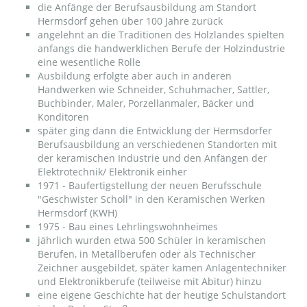
die Anfänge der Berufsausbildung am Standort
Hermsdorf gehen über 100 Jahre zurück
angelehnt an die Traditionen des Holzlandes spielten
anfangs die handwerklichen Berufe der Holzindustrie
eine wesentliche Rolle
Ausbildung erfolgte aber auch in anderen
Handwerken wie Schneider, Schuhmacher, Sattler,
Buchbinder, Maler, Porzellanmaler, Bäcker und
Konditoren
später ging dann die Entwicklung der Hermsdorfer
Berufsausbildung an verschiedenen Standorten mit
der keramischen Industrie und den Anfängen der
Elektrotechnik/ Elektronik einher
1971 - Baufertigstellung der neuen Berufsschule
"Geschwister Scholl" in den Keramischen Werken
Hermsdorf (KWH)
1975 - Bau eines Lehrlingswohnheimes
jährlich wurden etwa 500 Schüler in keramischen
Berufen, in Metallberufen oder als Technischer
Zeichner ausgebildet, später kamen Anlagentechniker
und Elektronikberufe (teilweise mit Abitur) hinzu
eine eigene Geschichte hat der heutige Schulstandort